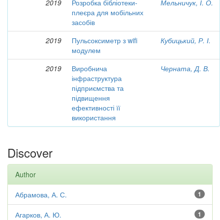
2019
Розробка бібліотеки-
Мельничук, І. О.
плеєра для мобільних
засобів
2019
Пульсоксиметр з wifi
Кубицький, Р. І.
модулем
2019
Виробнича
Черната, Д. В.
інфраструктура
підприємства та
підвищення
ефективності її
використання
Discover
Author
Абрамова, А. С.
1
Агарков, А. Ю.
1