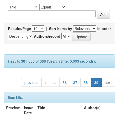
Results/Page
|
Sort items by
In order
Authors/record
Results 381-388 of 388 (Search time: 0.003 seconds).
previous
1
...
36
37
38
39
next
Item hits:
Preview
Issue
Title
Author(s)
Date