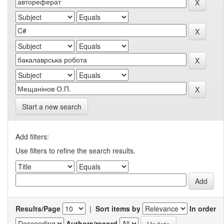
Start a new search
Add filters:
Use filters to refine the search results.
Results/Page
|
Sort items by
In order
Authors/record