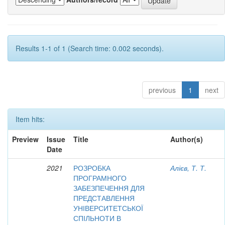
Results 1-1 of 1 (Search time: 0.002 seconds).
previous
1
next
Item hits:
Preview
Issue
Title
Author(s)
Date
2021
РОЗРОБКА
Алієв, Т. Т.
ПРОГРАМНОГО
ЗАБЕЗПЕЧЕННЯ ДЛЯ
ПРЕДСТАВЛЕННЯ
УНІВЕРСИТЕТСЬКОЇ
СПІЛЬНОТИ В