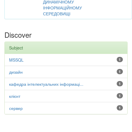
ДИНАМІЧНОМУ
ІНФОРМАЦІЙНОМУ
СЕРЕДОВИЩІ
Discover
Subject
MSSQL
1
дизайн
1
кафедра інтелектуальних інформаці...
1
клієнт
1
сервер
1