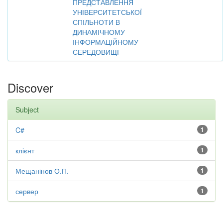
ПРЕДСТАВЛЕННЯ
УНІВЕРСИТЕТСЬКОЇ
СПІЛЬНОТИ В
ДИНАМІЧНОМУ
ІНФОРМАЦІЙНОМУ
СЕРЕДОВИЩІ
Discover
Subject
C#
1
клієнт
1
Мещанінов О.П.
1
сервер
1