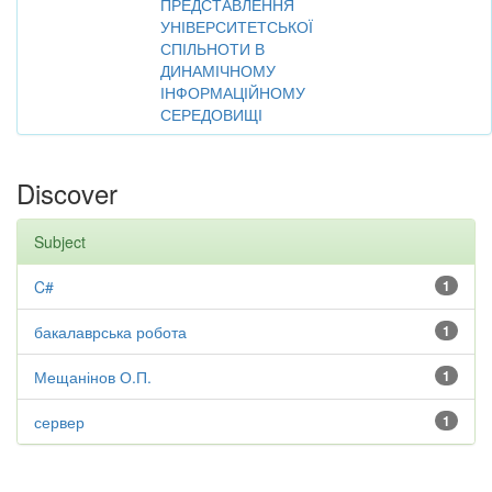
ПРЕДСТАВЛЕННЯ
УНІВЕРСИТЕТСЬКОЇ
СПІЛЬНОТИ В
ДИНАМІЧНОМУ
ІНФОРМАЦІЙНОМУ
СЕРЕДОВИЩІ
Discover
Subject
C#
1
бакалаврська робота
1
Мещанінов О.П.
1
сервер
1