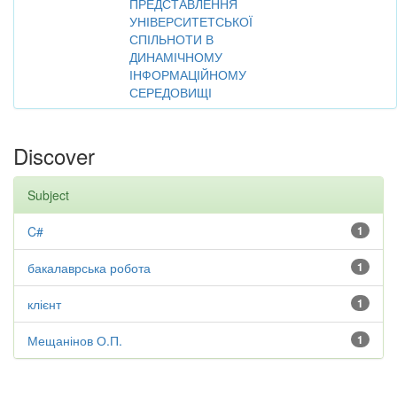
ПРЕДСТАВЛЕННЯ
УНІВЕРСИТЕТСЬКОЇ
СПІЛЬНОТИ В
ДИНАМІЧНОМУ
ІНФОРМАЦІЙНОМУ
СЕРЕДОВИЩІ
Discover
Subject
C#
1
бакалаврська робота
1
клієнт
1
Мещанінов О.П.
1