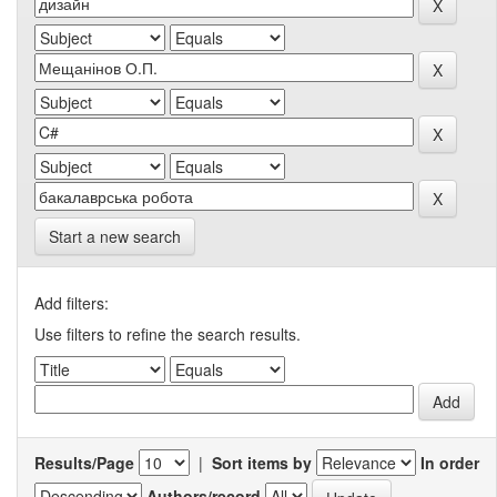
Start a new search
Add filters:
Use filters to refine the search results.
Results/Page
|
Sort items by
In order
Authors/record