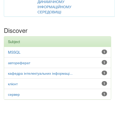
ДИНАМІЧНОМУ
ІНФОРМАЦІЙНОМУ
СЕРЕДОВИЩІ
Discover
Subject
MSSQL
1
автореферат
1
кафедра інтелектуальних інформаці...
1
клієнт
1
сервер
1