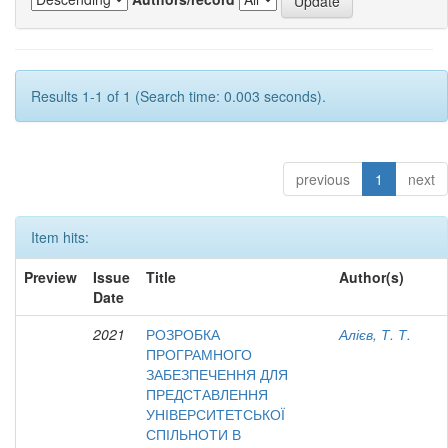
Results 1-1 of 1 (Search time: 0.003 seconds).
previous
1
next
Item hits:
Preview
Issue
Title
Author(s)
Date
2021
РОЗРОБКА
Алієв, Т. Т.
ПРОГРАМНОГО
ЗАБЕЗПЕЧЕННЯ ДЛЯ
ПРЕДСТАВЛЕННЯ
УНІВЕРСИТЕТСЬКОЇ
СПІЛЬНОТИ В