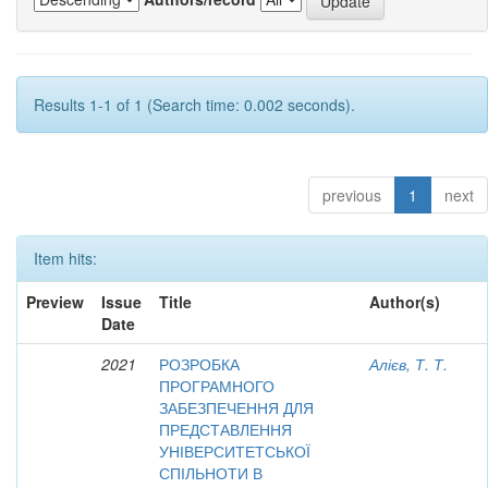
Results 1-1 of 1 (Search time: 0.002 seconds).
previous
1
next
Item hits:
Preview
Issue
Title
Author(s)
Date
2021
РОЗРОБКА
Алієв, Т. Т.
ПРОГРАМНОГО
ЗАБЕЗПЕЧЕННЯ ДЛЯ
ПРЕДСТАВЛЕННЯ
УНІВЕРСИТЕТСЬКОЇ
СПІЛЬНОТИ В