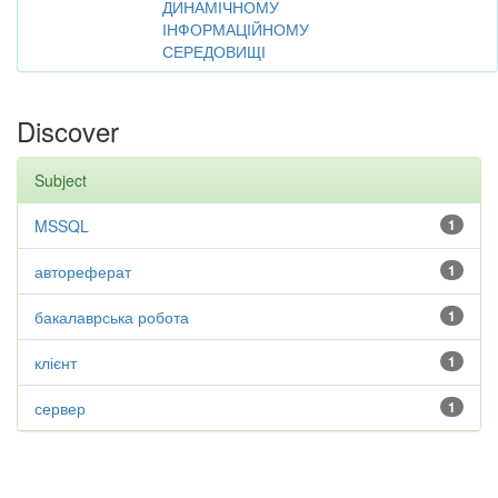
ДИНАМІЧНОМУ
ІНФОРМАЦІЙНОМУ
СЕРЕДОВИЩІ
Discover
Subject
MSSQL
1
автореферат
1
бакалаврська робота
1
клієнт
1
сервер
1