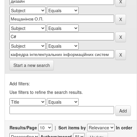
Start a new search
Add filters:
Use filters to refine the search results.
Results/Page
|
Sort items by
In order
Authors/record