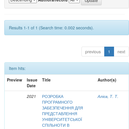
Results 1-1 of 1 (Search time: 0.002 seconds).
previous
1
next
Item hits:
Preview
Issue
Title
Author(s)
Date
2021
РОЗРОБКА
Алієв, Т. Т.
ПРОГРАМНОГО
ЗАБЕЗПЕЧЕННЯ ДЛЯ
ПРЕДСТАВЛЕННЯ
УНІВЕРСИТЕТСЬКОЇ
СПІЛЬНОТИ В