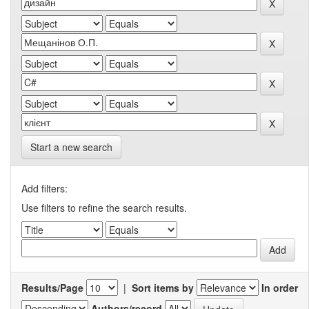
Start a new search
Add filters:
Use filters to refine the search results.
Results/Page
|
Sort items by
In order
Authors/record