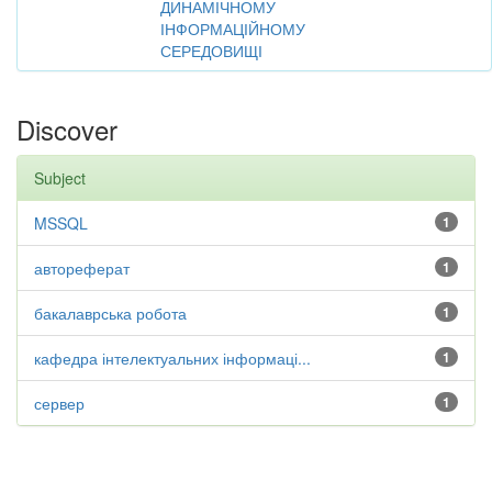
ДИНАМІЧНОМУ
ІНФОРМАЦІЙНОМУ
СЕРЕДОВИЩІ
Discover
Subject
MSSQL
1
автореферат
1
бакалаврська робота
1
кафедра інтелектуальних інформаці...
1
сервер
1