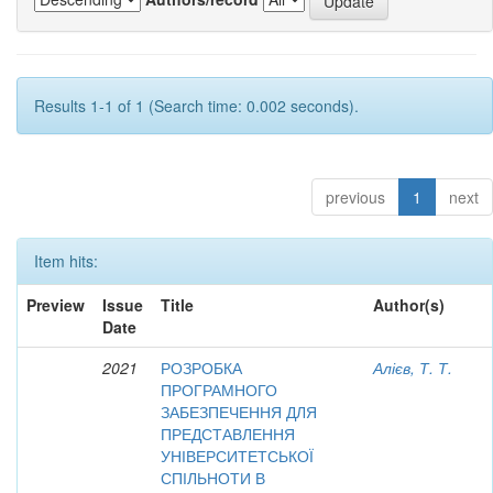
Results 1-1 of 1 (Search time: 0.002 seconds).
previous
1
next
Item hits:
Preview
Issue
Title
Author(s)
Date
2021
РОЗРОБКА
Алієв, Т. Т.
ПРОГРАМНОГО
ЗАБЕЗПЕЧЕННЯ ДЛЯ
ПРЕДСТАВЛЕННЯ
УНІВЕРСИТЕТСЬКОЇ
СПІЛЬНОТИ В