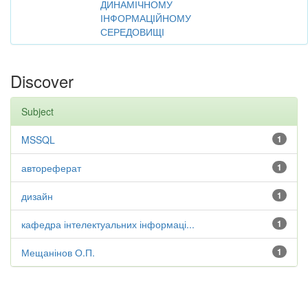
ДИНАМІЧНОМУ
ІНФОРМАЦІЙНОМУ
СЕРЕДОВИЩІ
Discover
Subject
MSSQL
1
автореферат
1
дизайн
1
кафедра інтелектуальних інформаці...
1
Мещанінов О.П.
1