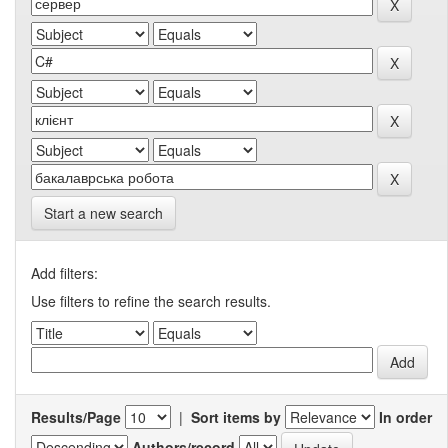
Start a new search
Add filters:
Use filters to refine the search results.
Results/Page
|
Sort items by
In order
Authors/record