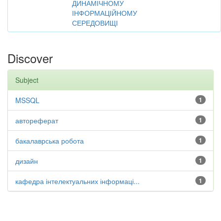
ДИНАМІЧНОМУ
ІНФОРМАЦІЙНОМУ
СЕРЕДОВИЩІ
Discover
Subject
MSSQL
1
автореферат
1
бакалаврська робота
1
дизайн
1
кафедра інтелектуальних інформаці...
1