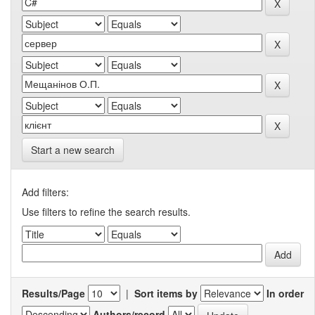
Start a new search
Add filters:
Use filters to refine the search results.
Results/Page
|
Sort items by
In order
Authors/record