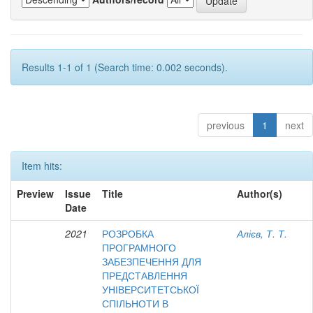
Results 1-1 of 1 (Search time: 0.002 seconds).
previous
1
next
Item hits:
Preview
Issue
Title
Author(s)
Date
2021
РОЗРОБКА
Алієв, Т. Т.
ПРОГРАМНОГО
ЗАБЕЗПЕЧЕННЯ ДЛЯ
ПРЕДСТАВЛЕННЯ
УНІВЕРСИТЕТСЬКОЇ
СПІЛЬНОТИ В