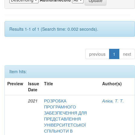
Results 1-1 of 1 (Search time: 0.002 seconds).
previous
1
next
Item hits:
Preview
Issue
Title
Author(s)
Date
2021
РОЗРОБКА
Алієв, Т. Т.
ПРОГРАМНОГО
ЗАБЕЗПЕЧЕННЯ ДЛЯ
ПРЕДСТАВЛЕННЯ
УНІВЕРСИТЕТСЬКОЇ
СПІЛЬНОТИ В