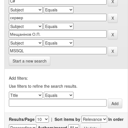
Start a new search
Add filters:
Use filters to refine the search results.
Results/Page
|
Sort items by
In order
Authors/record