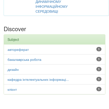
ДИНАМІЧНОМУ
ІНФОРМАЦІЙНОМУ
СЕРЕДОВИЩІ
Discover
Subject
автореферат
1
бакалаврська робота
1
дизайн
1
кафедра інтелектуальних інформаці...
1
клієнт
1