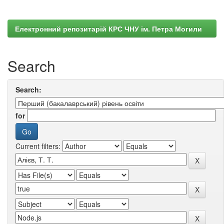
Електронний репозитарій КРС ЧНУ ім. Петра Могили
Search
Search:
for
Current filters: