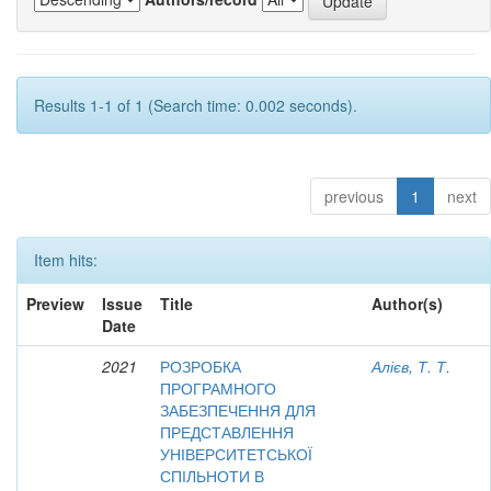
Results 1-1 of 1 (Search time: 0.002 seconds).
previous
1
next
Item hits:
Preview
Issue
Title
Author(s)
Date
2021
РОЗРОБКА
Алієв, Т. Т.
ПРОГРАМНОГО
ЗАБЕЗПЕЧЕННЯ ДЛЯ
ПРЕДСТАВЛЕННЯ
УНІВЕРСИТЕТСЬКОЇ
СПІЛЬНОТИ В