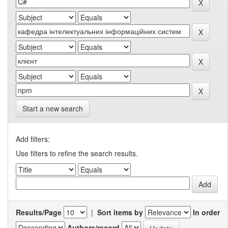
Start a new search
Add filters:
Use filters to refine the search results.
Results/Page
|
Sort items by
In order
Authors/record