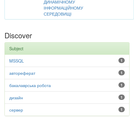
ДИНАМІЧНОМУ
ІНФОРМАЦІЙНОМУ
СЕРЕДОВИЩІ
Discover
Subject
MSSQL
1
автореферат
1
бакалаврська робота
1
дизайн
1
сервер
1