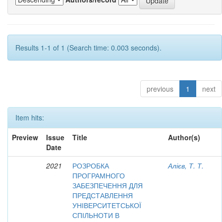
Results 1-1 of 1 (Search time: 0.003 seconds).
previous
1
next
Item hits:
Preview
Issue
Title
Author(s)
Date
2021
РОЗРОБКА
Алієв, Т. Т.
ПРОГРАМНОГО
ЗАБЕЗПЕЧЕННЯ ДЛЯ
ПРЕДСТАВЛЕННЯ
УНІВЕРСИТЕТСЬКОЇ
СПІЛЬНОТИ В