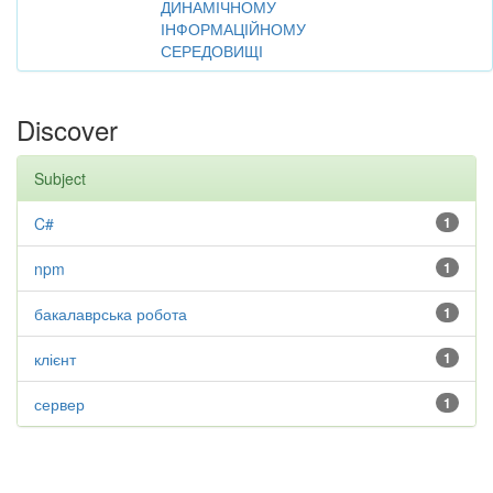
ДИНАМІЧНОМУ
ІНФОРМАЦІЙНОМУ
СЕРЕДОВИЩІ
Discover
Subject
C#
1
npm
1
бакалаврська робота
1
клієнт
1
сервер
1