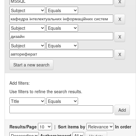
Start a new search
Add filters:
Use filters to refine the search results.
Results/Page
|
Sort items by
In order
Authors/record