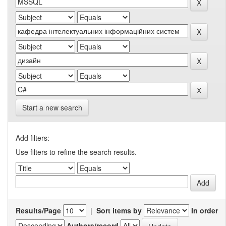
Start a new search
Add filters:
Use filters to refine the search results.
Results/Page
|
Sort items by
In order
Authors/record