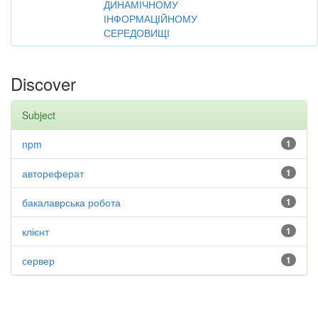
ДИНАМІЧНОМУ
ІНФОРМАЦІЙНОМУ
СЕРЕДОВИЩІ
Discover
Subject
npm
1
автореферат
1
бакалаврська робота
1
клієнт
1
сервер
1