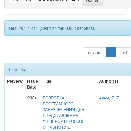
Results 1-1 of 1 (Search time: 0.002 seconds).
previous
1
next
Item hits:
Preview
Issue
Title
Author(s)
Date
2021
РОЗРОБКА
Алієв, Т. Т.
ПРОГРАМНОГО
ЗАБЕЗПЕЧЕННЯ ДЛЯ
ПРЕДСТАВЛЕННЯ
УНІВЕРСИТЕТСЬКОЇ
СПІЛЬНОТИ В