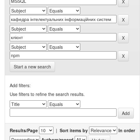
Start a new search
Add filters:
Use filters to refine the search results.
Results/Page
|
Sort items by
In order
Authors/record