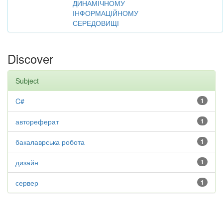
ДИНАМІЧНОМУ
ІНФОРМАЦІЙНОМУ
СЕРЕДОВИЩІ
Discover
Subject
C#
1
автореферат
1
бакалаврська робота
1
дизайн
1
сервер
1