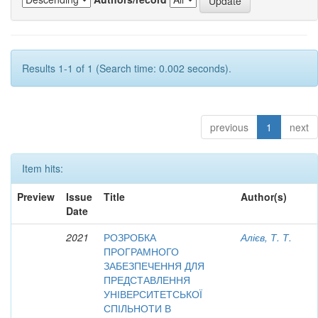
Results 1-1 of 1 (Search time: 0.002 seconds).
previous
1
next
Item hits:
Preview
Issue
Title
Author(s)
Date
2021
РОЗРОБКА
Алієв, Т. Т.
ПРОГРАМНОГО
ЗАБЕЗПЕЧЕННЯ ДЛЯ
ПРЕДСТАВЛЕННЯ
УНІВЕРСИТЕТСЬКОЇ
СПІЛЬНОТИ В