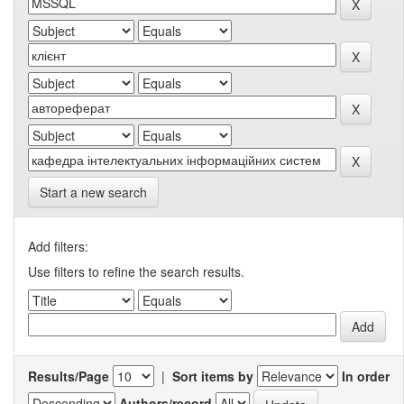
Start a new search
Add filters:
Use filters to refine the search results.
Results/Page
|
Sort items by
In order
Authors/record