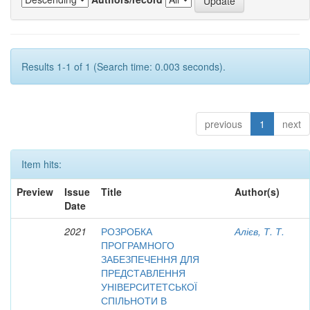
Results 1-1 of 1 (Search time: 0.003 seconds).
previous
1
next
Item hits:
Preview
Issue
Title
Author(s)
Date
2021
РОЗРОБКА
Алієв, Т. Т.
ПРОГРАМНОГО
ЗАБЕЗПЕЧЕННЯ ДЛЯ
ПРЕДСТАВЛЕННЯ
УНІВЕРСИТЕТСЬКОЇ
СПІЛЬНОТИ В