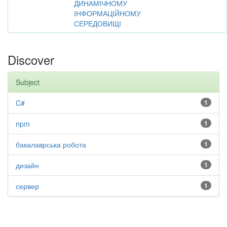
ДИНАМІЧНОМУ
ІНФОРМАЦІЙНОМУ
СЕРЕДОВИЩІ
Discover
Subject
C#
1
npm
1
бакалаврська робота
1
дизайн
1
сервер
1