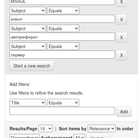
Start a new search
Add filters:
Use filters to refine the search results.
Results/Page
|
Sort items by
In order
Authors/record