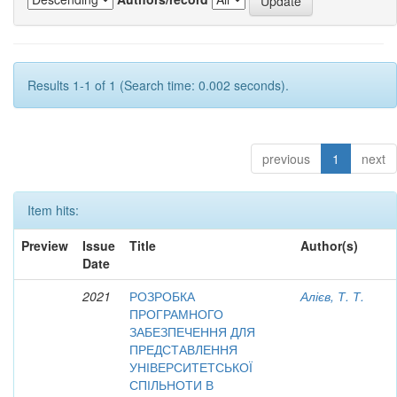
Results 1-1 of 1 (Search time: 0.002 seconds).
previous
1
next
Item hits:
Preview
Issue
Title
Author(s)
Date
2021
РОЗРОБКА
Алієв, Т. Т.
ПРОГРАМНОГО
ЗАБЕЗПЕЧЕННЯ ДЛЯ
ПРЕДСТАВЛЕННЯ
УНІВЕРСИТЕТСЬКОЇ
СПІЛЬНОТИ В