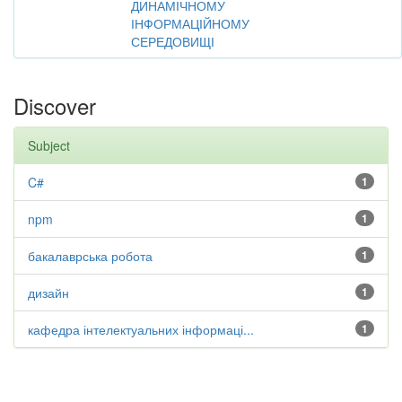
ДИНАМІЧНОМУ
ІНФОРМАЦІЙНОМУ
СЕРЕДОВИЩІ
Discover
Subject
C#
1
npm
1
бакалаврська робота
1
дизайн
1
кафедра інтелектуальних інформаці...
1