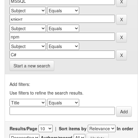
Start a new search
Add filters:
Use filters to refine the search results.
Results/Page
|
Sort items by
In order
Authors/record