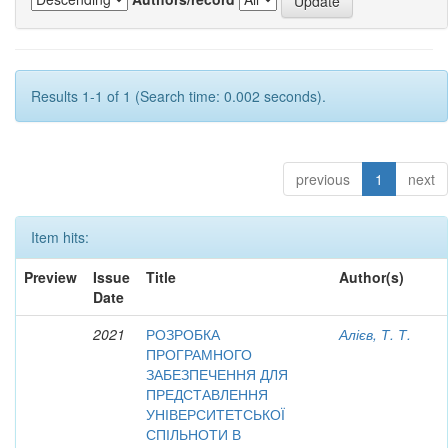
Results 1-1 of 1 (Search time: 0.002 seconds).
previous
1
next
Item hits:
Preview
Issue
Title
Author(s)
Date
2021
РОЗРОБКА
Алієв, Т. Т.
ПРОГРАМНОГО
ЗАБЕЗПЕЧЕННЯ ДЛЯ
ПРЕДСТАВЛЕННЯ
УНІВЕРСИТЕТСЬКОЇ
СПІЛЬНОТИ В