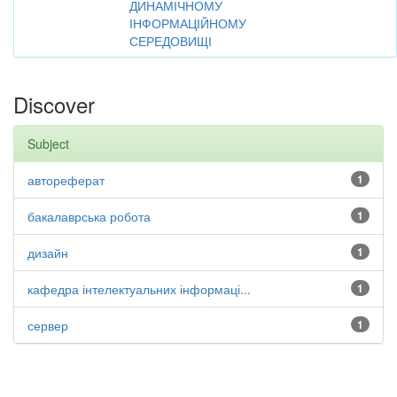
ДИНАМІЧНОМУ
ІНФОРМАЦІЙНОМУ
СЕРЕДОВИЩІ
Discover
Subject
автореферат
1
бакалаврська робота
1
дизайн
1
кафедра інтелектуальних інформаці...
1
сервер
1