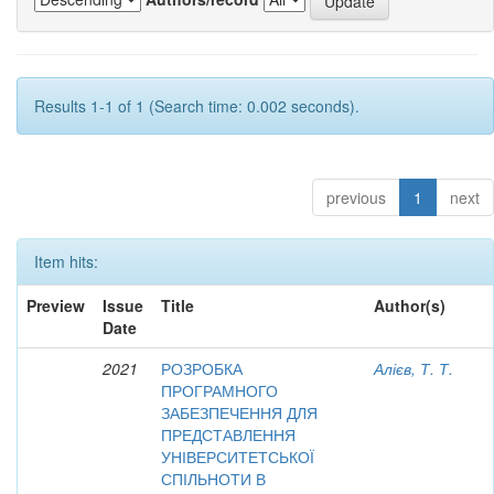
Results 1-1 of 1 (Search time: 0.002 seconds).
previous
1
next
Item hits:
Preview
Issue
Title
Author(s)
Date
2021
РОЗРОБКА
Алієв, Т. Т.
ПРОГРАМНОГО
ЗАБЕЗПЕЧЕННЯ ДЛЯ
ПРЕДСТАВЛЕННЯ
УНІВЕРСИТЕТСЬКОЇ
СПІЛЬНОТИ В