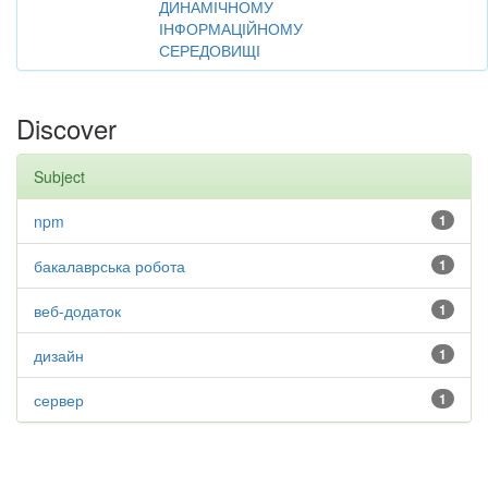
ДИНАМІЧНОМУ
ІНФОРМАЦІЙНОМУ
СЕРЕДОВИЩІ
Discover
Subject
npm
1
бакалаврська робота
1
веб-додаток
1
дизайн
1
сервер
1