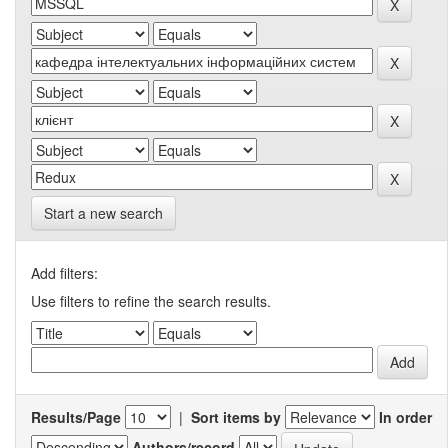
Start a new search
Add filters:
Use filters to refine the search results.
Results/Page
|
Sort items by
In order
Authors/record