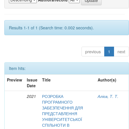
Results 1-1 of 1 (Search time: 0.002 seconds).
previous
1
next
Item hits:
Preview
Issue
Title
Author(s)
Date
2021
РОЗРОБКА
Алієв, Т. Т.
ПРОГРАМНОГО
ЗАБЕЗПЕЧЕННЯ ДЛЯ
ПРЕДСТАВЛЕННЯ
УНІВЕРСИТЕТСЬКОЇ
СПІЛЬНОТИ В