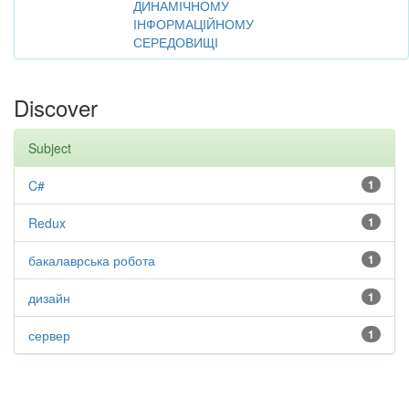
ДИНАМІЧНОМУ
ІНФОРМАЦІЙНОМУ
СЕРЕДОВИЩІ
Discover
Subject
C#
1
Redux
1
бакалаврська робота
1
дизайн
1
сервер
1