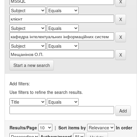
Start a new search
Add filters:
Use filters to refine the search results.
Results/Page
|
Sort items by
In order
Authors/record