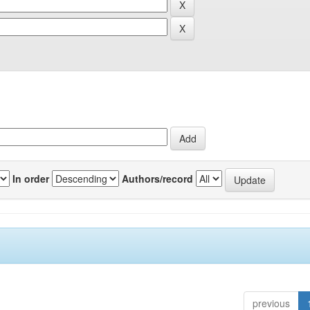
In order
Authors/record
previous