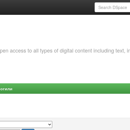
 access to all types of digital content including text, 
Могили