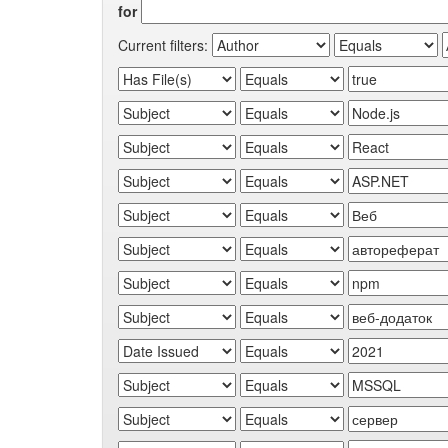
for
Current filters: