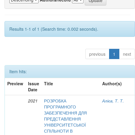
Results 1-1 of 1 (Search time: 0.002 seconds).
previous
1
next
Item hits:
Preview
Issue
Title
Author(s)
Date
2021
РОЗРОБКА
Алієв, Т. Т.
ПРОГРАМНОГО
ЗАБЕЗПЕЧЕННЯ ДЛЯ
ПРЕДСТАВЛЕННЯ
УНІВЕРСИТЕТСЬКОЇ
СПІЛЬНОТИ В