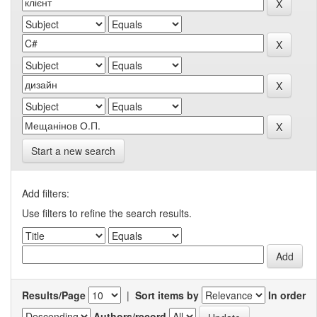
Start a new search
Add filters:
Use filters to refine the search results.
Results/Page
|
Sort items by
In order
Authors/record