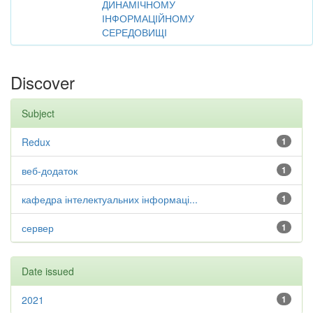
ДИНАМІЧНОМУ
ІНФОРМАЦІЙНОМУ
СЕРЕДОВИЩІ
Discover
Subject
Redux
1
веб-додаток
1
кафедра інтелектуальних інформаці...
1
сервер
1
Date issued
2021
1