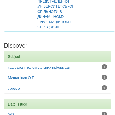
ПРЕДСТАВЛЕННЯ
УНІВЕРСИТЕТСЬКОЇ
СПІЛЬНОТИ В
ДИНАМІЧНОМУ
ІНФОРМАЦІЙНОМУ
СЕРЕДОВИЩІ
Discover
Subject
кафедра інтелектуальних інформаці...
1
Мещанінов О.П.
1
сервер
1
Date issued
2021
1