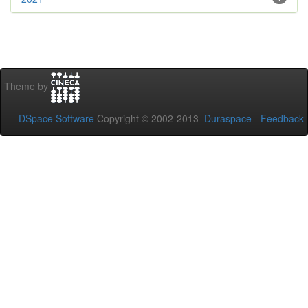
Theme by
DSpace Software
Copyright © 2002-2013
Duraspace
-
Feedback