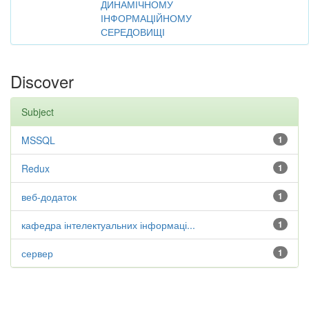
ДИНАМІЧНОМУ
ІНФОРМАЦІЙНОМУ
СЕРЕДОВИЩІ
Discover
Subject
MSSQL
1
Redux
1
веб-додаток
1
кафедра інтелектуальних інформаці...
1
сервер
1