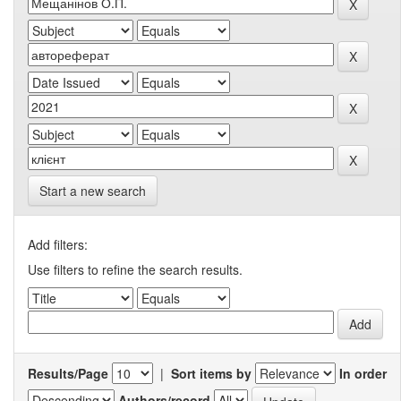
Start a new search
Add filters:
Use filters to refine the search results.
Results/Page
|
Sort items by
In order
Authors/record