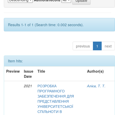
Results 1-1 of 1 (Search time: 0.002 seconds).
previous
1
next
Item hits:
Preview
Issue
Title
Author(s)
Date
2021
РОЗРОБКА
Алієв, Т. Т.
ПРОГРАМНОГО
ЗАБЕЗПЕЧЕННЯ ДЛЯ
ПРЕДСТАВЛЕННЯ
УНІВЕРСИТЕТСЬКОЇ
СПІЛЬНОТИ В