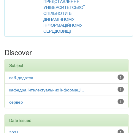
ПРЕДСТАВЛЕННЯ
УНІВЕРСИТЕТСЬКОЇ
СПІЛЬНОТИ В
ДИНАМІЧНОМУ
ІНФОРМАЦІЙНОМУ
СЕРЕДОВИЩІ
Discover
Subject
веб-додаток
1
кафедра інтелектуальних інформаці...
1
сервер
1
Date issued
2021
1