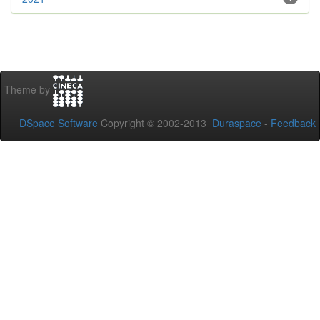
Theme by
DSpace Software
Copyright © 2002-2013
Duraspace
-
Feedback