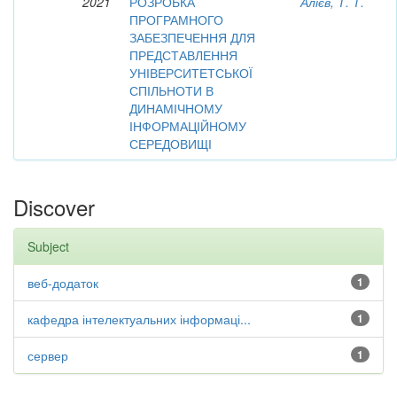
2021
РОЗРОБКА
Алієв, Т. Т.
ПРОГРАМНОГО
ЗАБЕЗПЕЧЕННЯ ДЛЯ
ПРЕДСТАВЛЕННЯ
УНІВЕРСИТЕТСЬКОЇ
СПІЛЬНОТИ В
ДИНАМІЧНОМУ
ІНФОРМАЦІЙНОМУ
СЕРЕДОВИЩІ
Discover
Subject
веб-додаток
1
кафедра інтелектуальних інформаці...
1
сервер
1