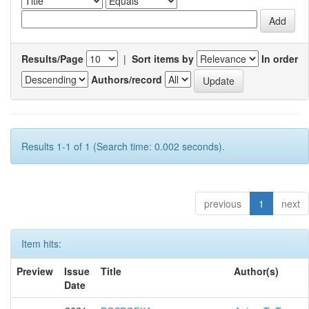
Results/Page
|
Sort items by
In order
Authors/record
Results 1-1 of 1 (Search time: 0.002 seconds).
previous
1
next
Item hits:
Preview
Issue
Title
Author(s)
Date