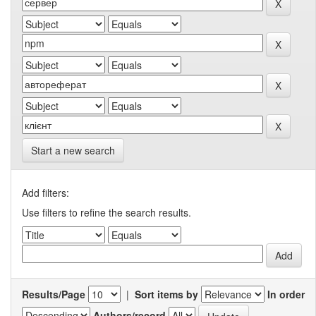
Start a new search
Add filters:
Use filters to refine the search results.
Results/Page
|
Sort items by
In order
Authors/record