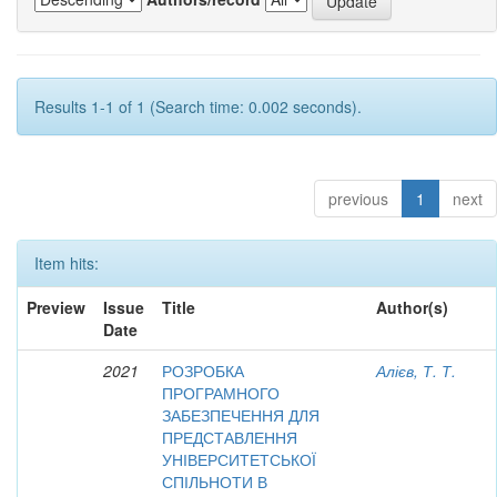
Results 1-1 of 1 (Search time: 0.002 seconds).
previous
1
next
Item hits:
Preview
Issue
Title
Author(s)
Date
2021
РОЗРОБКА
Алієв, Т. Т.
ПРОГРАМНОГО
ЗАБЕЗПЕЧЕННЯ ДЛЯ
ПРЕДСТАВЛЕННЯ
УНІВЕРСИТЕТСЬКОЇ
СПІЛЬНОТИ В