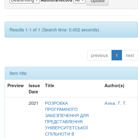
Results 1-1 of 1 (Search time: 0.002 seconds).
previous
1
next
Item hits:
Preview
Issue
Title
Author(s)
Date
2021
РОЗРОБКА
Алієв, Т. Т.
ПРОГРАМНОГО
ЗАБЕЗПЕЧЕННЯ ДЛЯ
ПРЕДСТАВЛЕННЯ
УНІВЕРСИТЕТСЬКОЇ
СПІЛЬНОТИ В