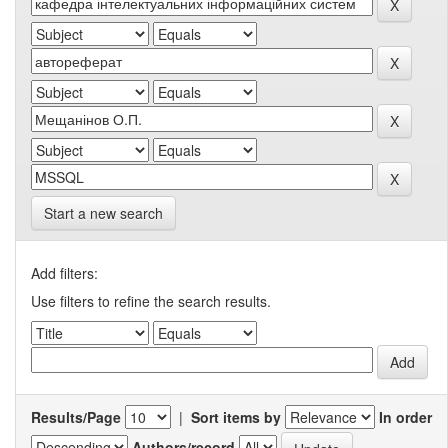
Start a new search
Add filters:
Use filters to refine the search results.
Results/Page
|
Sort items by
In order
Authors/record