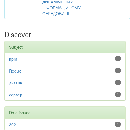
ДИНАМІЧНОМУ
ІНФОРМАЦІЙНОМУ
СЕРЕДОВИЩІ
Discover
Subject
npm
1
Redux
1
дизайн
1
сервер
1
Date issued
2021
1