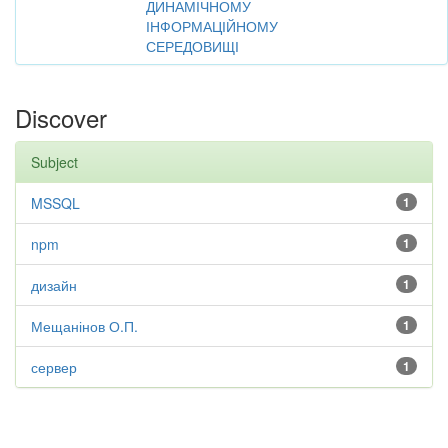
ДИНАМІЧНОМУ
ІНФОРМАЦІЙНОМУ
СЕРЕДОВИЩІ
Discover
Subject
MSSQL
1
npm
1
дизайн
1
Мещанінов О.П.
1
сервер
1