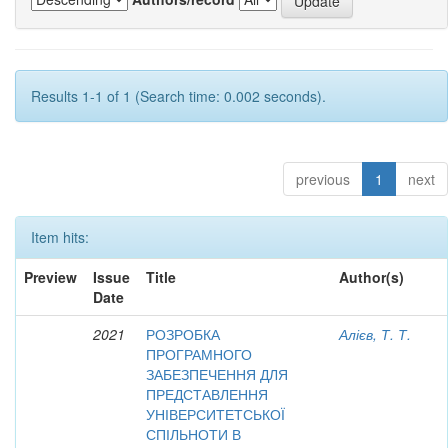
Results 1-1 of 1 (Search time: 0.002 seconds).
previous
1
next
Item hits:
Preview
Issue
Title
Author(s)
Date
2021
РОЗРОБКА
Алієв, Т. Т.
ПРОГРАМНОГО
ЗАБЕЗПЕЧЕННЯ ДЛЯ
ПРЕДСТАВЛЕННЯ
УНІВЕРСИТЕТСЬКОЇ
СПІЛЬНОТИ В