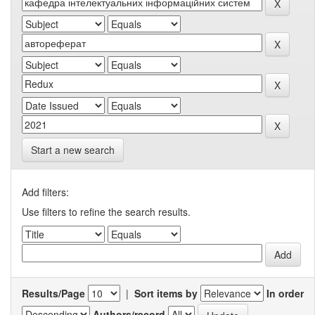
Start a new search
Add filters:
Use filters to refine the search results.
Results/Page
|
Sort items by
In order
Authors/record