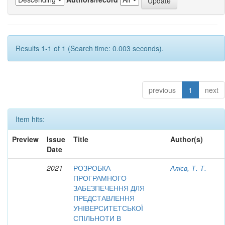
Results 1-1 of 1 (Search time: 0.003 seconds).
previous
1
next
Item hits:
Preview
Issue
Title
Author(s)
Date
2021
РОЗРОБКА
Алієв, Т. Т.
ПРОГРАМНОГО
ЗАБЕЗПЕЧЕННЯ ДЛЯ
ПРЕДСТАВЛЕННЯ
УНІВЕРСИТЕТСЬКОЇ
СПІЛЬНОТИ В