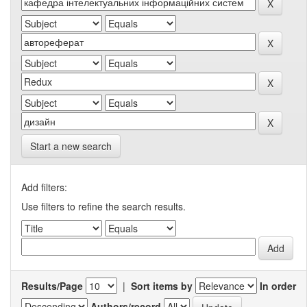
Start a new search
Add filters:
Use filters to refine the search results.
Results/Page
|
Sort items by
In order
Authors/record