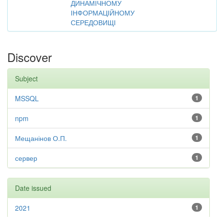
ДИНАМІЧНОМУ
ІНФОРМАЦІЙНОМУ
СЕРЕДОВИЩІ
Discover
Subject
MSSQL
1
npm
1
Мещанінов О.П.
1
сервер
1
Date issued
2021
1