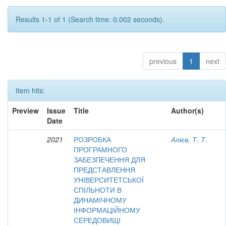
Results 1-1 of 1 (Search time: 0.002 seconds).
previous
1
next
Item hits:
Preview
Issue
Title
Author(s)
Date
2021
РОЗРОБКА
Алієв, Т. Т.
ПРОГРАМНОГО
ЗАБЕЗПЕЧЕННЯ ДЛЯ
ПРЕДСТАВЛЕННЯ
УНІВЕРСИТЕТСЬКОЇ
СПІЛЬНОТИ В
ДИНАМІЧНОМУ
ІНФОРМАЦІЙНОМУ
СЕРЕДОВИЩІ