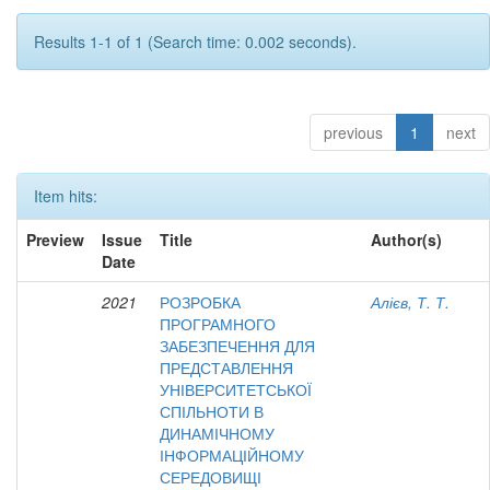
Results 1-1 of 1 (Search time: 0.002 seconds).
previous
1
next
Item hits:
Preview
Issue
Title
Author(s)
Date
2021
РОЗРОБКА
Алієв, Т. Т.
ПРОГРАМНОГО
ЗАБЕЗПЕЧЕННЯ ДЛЯ
ПРЕДСТАВЛЕННЯ
УНІВЕРСИТЕТСЬКОЇ
СПІЛЬНОТИ В
ДИНАМІЧНОМУ
ІНФОРМАЦІЙНОМУ
СЕРЕДОВИЩІ