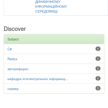
ДИНАМІЧНОМУ
ІНФОРМАЦІЙНОМУ
СЕРЕДОВИЩІ
Discover
Subject
C#
1
Redux
1
автореферат
1
кафедра інтелектуальних інформаці...
1
сервер
1