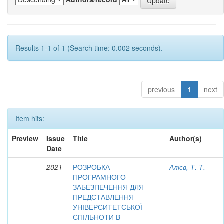
Results 1-1 of 1 (Search time: 0.002 seconds).
previous
1
next
Item hits:
Preview
Issue
Title
Author(s)
Date
2021
РОЗРОБКА
Алієв, Т. Т.
ПРОГРАМНОГО
ЗАБЕЗПЕЧЕННЯ ДЛЯ
ПРЕДСТАВЛЕННЯ
УНІВЕРСИТЕТСЬКОЇ
СПІЛЬНОТИ В