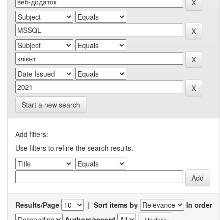
Start a new search
Add filters:
Use filters to refine the search results.
Results/Page
|
Sort items by
In order
Authors/record