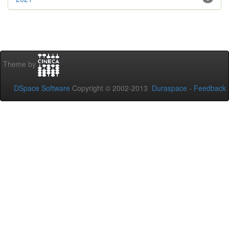
Theme by
DSpace Software
Copyright © 2002-2013
Duraspace
-
Feedback