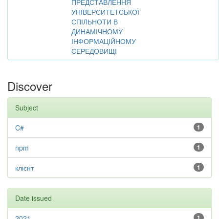
ПРЕДСТАВЛЕННЯ
УНІВЕРСИТЕТСЬКОЇ
СПІЛЬНОТИ В
ДИНАМІЧНОМУ
ІНФОРМАЦІЙНОМУ
СЕРЕДОВИЩІ
Discover
Subject
C#
1
npm
1
клієнт
1
Date issued
2021
1