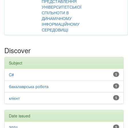
ПРЕДСТАВЛЕННЯ
УНІВЕРСИТЕТСЬКОЇ
СПІЛЬНОТИ В
ДИНАМІЧНОМУ
ІНФОРМАЦІЙНОМУ
СЕРЕДОВИЩІ
Discover
Subject
C#
1
бакалаврська робота
1
клієнт
1
Date issued
2021
1