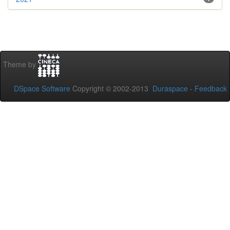
Theme by
DSpace Software
Copyright © 2002-2013
Duraspace
-
Feedback