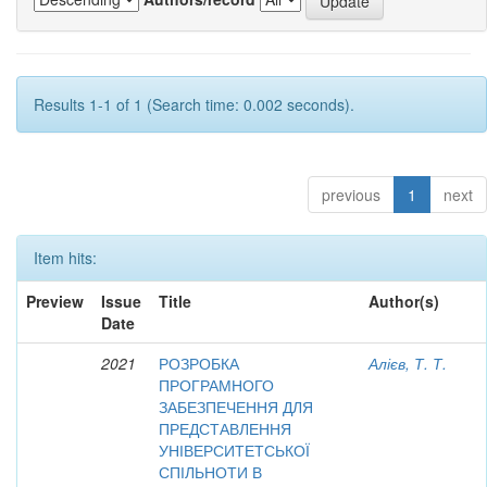
Results 1-1 of 1 (Search time: 0.002 seconds).
previous
1
next
Item hits:
Preview
Issue
Title
Author(s)
Date
2021
РОЗРОБКА
Алієв, Т. Т.
ПРОГРАМНОГО
ЗАБЕЗПЕЧЕННЯ ДЛЯ
ПРЕДСТАВЛЕННЯ
УНІВЕРСИТЕТСЬКОЇ
СПІЛЬНОТИ В