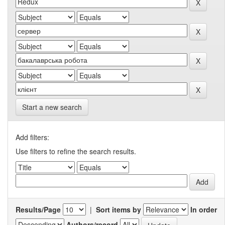
Start a new search
Add filters:
Use filters to refine the search results.
Results/Page
|
Sort items by
In order
Authors/record