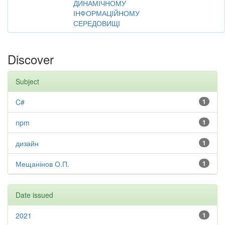
ДИНАМІЧНОМУ
ІНФОРМАЦІЙНОМУ
СЕРЕДОВИЩІ
Discover
Subject
C#
1
npm
1
дизайн
1
Мещанінов О.П.
1
Date issued
2021
1