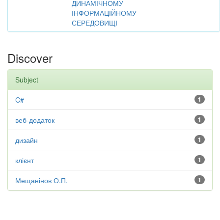
ДИНАМІЧНОМУ
ІНФОРМАЦІЙНОМУ
СЕРЕДОВИЩІ
Discover
Subject
C#
1
веб-додаток
1
дизайн
1
клієнт
1
Мещанінов О.П.
1