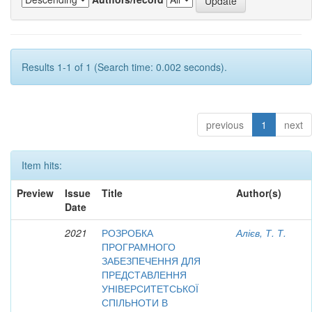
Results 1-1 of 1 (Search time: 0.002 seconds).
previous
1
next
Item hits:
Preview
Issue
Title
Author(s)
Date
2021
РОЗРОБКА
Алієв, Т. Т.
ПРОГРАМНОГО
ЗАБЕЗПЕЧЕННЯ ДЛЯ
ПРЕДСТАВЛЕННЯ
УНІВЕРСИТЕТСЬКОЇ
СПІЛЬНОТИ В