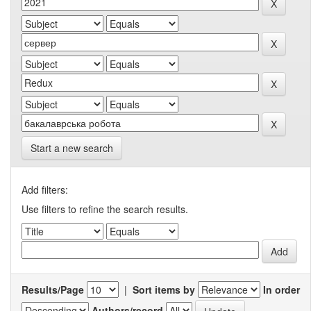
Start a new search
Add filters:
Use filters to refine the search results.
Results/Page
|
Sort items by
In order
Authors/record