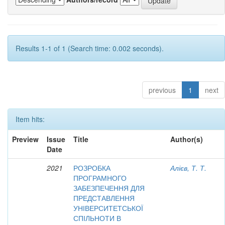
Results 1-1 of 1 (Search time: 0.002 seconds).
previous
1
next
Item hits:
Preview
Issue
Title
Author(s)
Date
2021
РОЗРОБКА
Алієв, Т. Т.
ПРОГРАМНОГО
ЗАБЕЗПЕЧЕННЯ ДЛЯ
ПРЕДСТАВЛЕННЯ
УНІВЕРСИТЕТСЬКОЇ
СПІЛЬНОТИ В