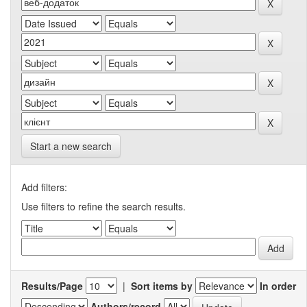
Start a new search
Add filters:
Use filters to refine the search results.
Results/Page
|
Sort items by
In order
Authors/record