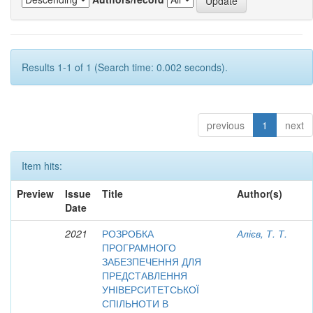
Results 1-1 of 1 (Search time: 0.002 seconds).
previous
1
next
Item hits:
Preview
Issue
Title
Author(s)
Date
2021
РОЗРОБКА
Алієв, Т. Т.
ПРОГРАМНОГО
ЗАБЕЗПЕЧЕННЯ ДЛЯ
ПРЕДСТАВЛЕННЯ
УНІВЕРСИТЕТСЬКОЇ
СПІЛЬНОТИ В