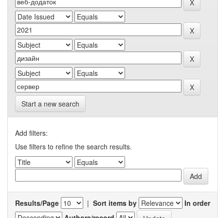
Start a new search
Add filters:
Use filters to refine the search results.
Results/Page
|
Sort items by
In order
Authors/record