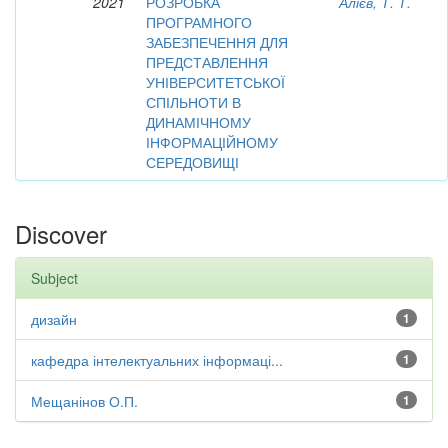
2021
РОЗРОБКА
Алієв, Т. Т.
ПРОГРАМНОГО
ЗАБЕЗПЕЧЕННЯ ДЛЯ
ПРЕДСТАВЛЕННЯ
УНІВЕРСИТЕТСЬКОЇ
СПІЛЬНОТИ В
ДИНАМІЧНОМУ
ІНФОРМАЦІЙНОМУ
СЕРЕДОВИЩІ
Discover
Subject
дизайн
1
кафедра інтелектуальних інформаці...
1
Мещанінов О.П.
1