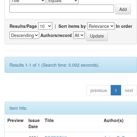
Results/Page
|
Sort items by
In order
Authors/record
Results 1-1 of 1 (Search time: 0.002 seconds).
previous
1
next
Item hits:
Preview
Issue
Title
Author(s)
Date