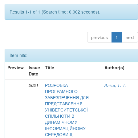
Results 1-1 of 1 (Search time: 0.002 seconds).
previous
1
next
Item hits:
Preview
Issue
Title
Author(s)
Date
2021
РОЗРОБКА
Алієв, Т. Т.
ПРОГРАМНОГО
ЗАБЕЗПЕЧЕННЯ ДЛЯ
ПРЕДСТАВЛЕННЯ
УНІВЕРСИТЕТСЬКОЇ
СПІЛЬНОТИ В
ДИНАМІЧНОМУ
ІНФОРМАЦІЙНОМУ
СЕРЕДОВИЩІ