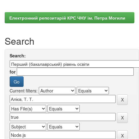
Електронний репозитарій КРС ЧНУ ім. Петра Могили
Search
Search:
for
Current filters: