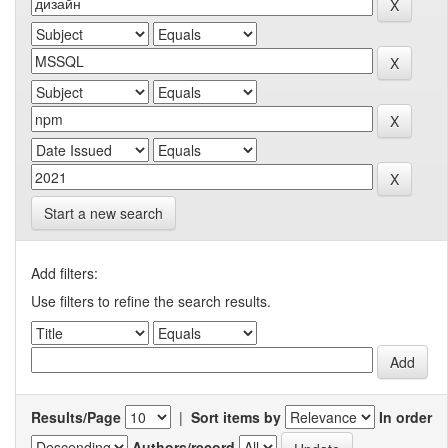
Start a new search
Add filters:
Use filters to refine the search results.
Results/Page
|
Sort items by
In order
Authors/record