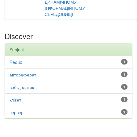
ДИНАМІЧНОМУ
ІНФОРМАЦІЙНОМУ
СЕРЕДОВИЩІ
Discover
Subject
Redux
1
автореферат
1
веб-додаток
1
клієнт
1
сервер
1