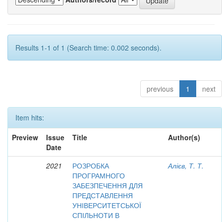
Results 1-1 of 1 (Search time: 0.002 seconds).
previous
1
next
Item hits:
Preview
Issue
Title
Author(s)
Date
2021
РОЗРОБКА
Алієв, Т. Т.
ПРОГРАМНОГО
ЗАБЕЗПЕЧЕННЯ ДЛЯ
ПРЕДСТАВЛЕННЯ
УНІВЕРСИТЕТСЬКОЇ
СПІЛЬНОТИ В