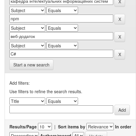
Start a new search
Add filters:
Use filters to refine the search results.
Results/Page
|
Sort items by
In order
Authors/record