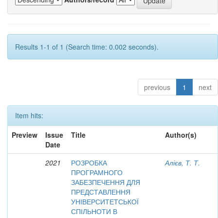
Results 1-1 of 1 (Search time: 0.002 seconds).
previous
1
next
Item hits:
Preview
Issue
Title
Author(s)
Date
2021
РОЗРОБКА
Алієв, Т. Т.
ПРОГРАМНОГО
ЗАБЕЗПЕЧЕННЯ ДЛЯ
ПРЕДСТАВЛЕННЯ
УНІВЕРСИТЕТСЬКОЇ
СПІЛЬНОТИ В