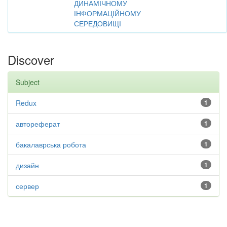
ДИНАМІЧНОМУ
ІНФОРМАЦІЙНОМУ
СЕРЕДОВИЩІ
Discover
Subject
Redux
1
автореферат
1
бакалаврська робота
1
дизайн
1
сервер
1