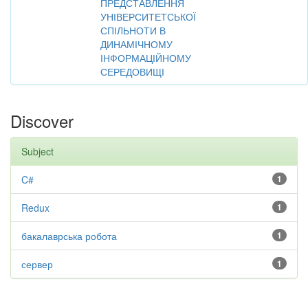
ПРЕДСТАВЛЕННЯ
УНІВЕРСИТЕТСЬКОЇ
СПІЛЬНОТИ В
ДИНАМІЧНОМУ
ІНФОРМАЦІЙНОМУ
СЕРЕДОВИЩІ
Discover
Subject
C#
1
Redux
1
бакалаврська робота
1
сервер
1