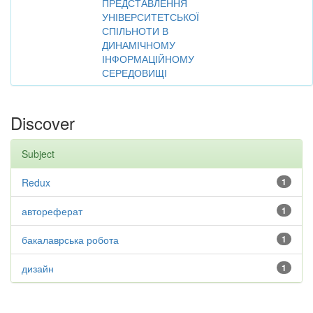
ПРЕДСТАВЛЕННЯ
УНІВЕРСИТЕТСЬКОЇ
СПІЛЬНОТИ В
ДИНАМІЧНОМУ
ІНФОРМАЦІЙНОМУ
СЕРЕДОВИЩІ
Discover
Subject
Redux
1
автореферат
1
бакалаврська робота
1
дизайн
1