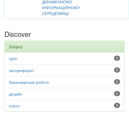
ДИНАМІЧНОМУ
ІНФОРМАЦІЙНОМУ
СЕРЕДОВИЩІ
Discover
Subject
npm
1
автореферат
1
бакалаврська робота
1
дизайн
1
клієнт
1