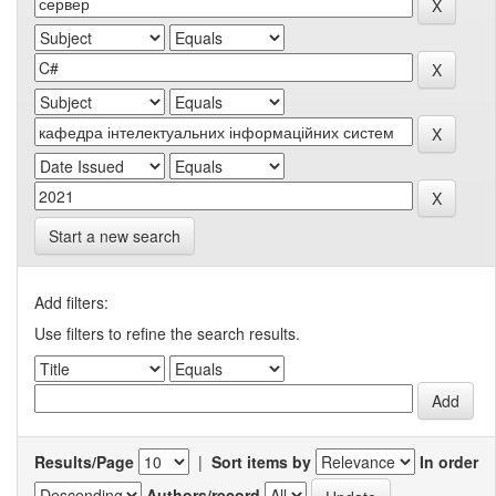
Start a new search
Add filters:
Use filters to refine the search results.
Results/Page
|
Sort items by
In order
Authors/record