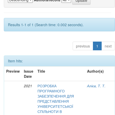
Results 1-1 of 1 (Search time: 0.002 seconds).
previous
1
next
Item hits:
Preview
Issue
Title
Author(s)
Date
2021
РОЗРОБКА
Алієв, Т. Т.
ПРОГРАМНОГО
ЗАБЕЗПЕЧЕННЯ ДЛЯ
ПРЕДСТАВЛЕННЯ
УНІВЕРСИТЕТСЬКОЇ
СПІЛЬНОТИ В