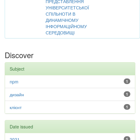
ПРЕДСТАВЛЕННЯ
УНІВЕРСИТЕТСЬКОЇ
СПІЛЬНОТИ В
ДИНАМІЧНОМУ
ІНФОРМАЦІЙНОМУ
СЕРЕДОВИЩІ
Discover
Subject
npm
1
дизайн
1
клієнт
1
Date issued
2021
1