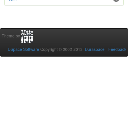
Theme by
DSpace Software
Copyright © 2002-2013
Duraspace
-
Feedback