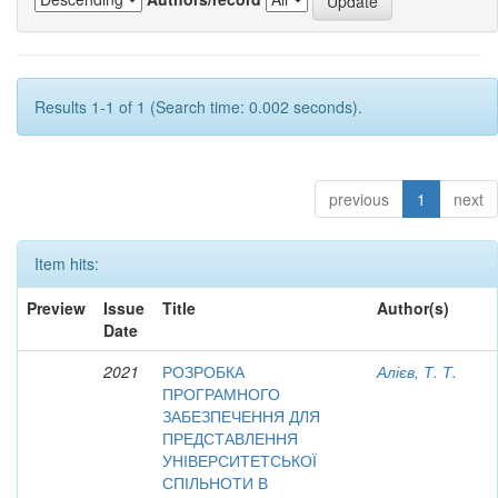
Results 1-1 of 1 (Search time: 0.002 seconds).
previous
1
next
Item hits:
Preview
Issue
Title
Author(s)
Date
2021
РОЗРОБКА
Алієв, Т. Т.
ПРОГРАМНОГО
ЗАБЕЗПЕЧЕННЯ ДЛЯ
ПРЕДСТАВЛЕННЯ
УНІВЕРСИТЕТСЬКОЇ
СПІЛЬНОТИ В