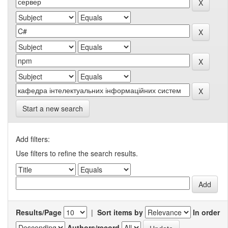
Start a new search
Add filters:
Use filters to refine the search results.
Results/Page
|
Sort items by
In order
Authors/record