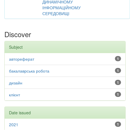
ДИНАМІЧНОМУ
ІНФОРМАЦІЙНОМУ
СЕРЕДОВИЩІ
Discover
Subject
автореферат
1
бакалаврська робота
1
дизайн
1
клієнт
1
Date issued
2021
1