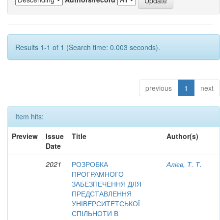
Results 1-1 of 1 (Search time: 0.003 seconds).
previous
1
next
Item hits:
Preview
Issue
Title
Author(s)
Date
2021
РОЗРОБКА
Алієв, Т. Т.
ПРОГРАМНОГО
ЗАБЕЗПЕЧЕННЯ ДЛЯ
ПРЕДСТАВЛЕННЯ
УНІВЕРСИТЕТСЬКОЇ
СПІЛЬНОТИ В