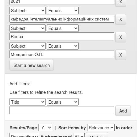
Start a new search
Add filters:
Use filters to refine the search results.
Results/Page
|
Sort items by
In order
Authors/record