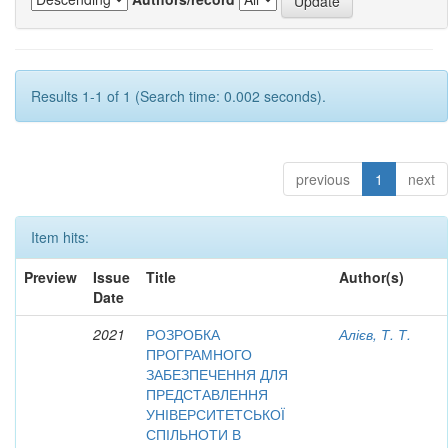
Results 1-1 of 1 (Search time: 0.002 seconds).
previous
1
next
Item hits:
Preview
Issue
Title
Author(s)
Date
2021
РОЗРОБКА
Алієв, Т. Т.
ПРОГРАМНОГО
ЗАБЕЗПЕЧЕННЯ ДЛЯ
ПРЕДСТАВЛЕННЯ
УНІВЕРСИТЕТСЬКОЇ
СПІЛЬНОТИ В