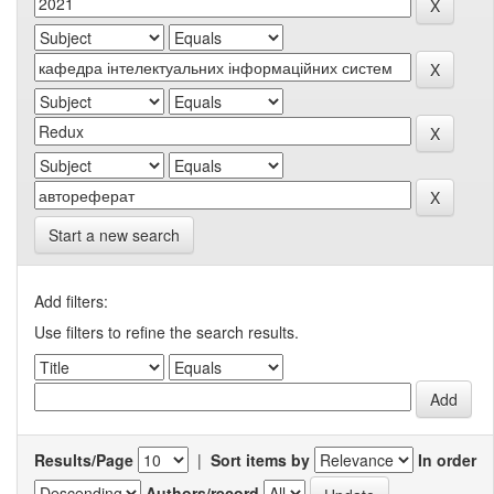
Start a new search
Add filters:
Use filters to refine the search results.
Results/Page
|
Sort items by
In order
Authors/record